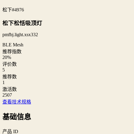
松下
#4976
松下松恬吸顶灯
pmfbj.light.xsx332
BLE Mesh
推荐指数
20
%
评价数
5
推荐数
1
激活数
2507
查看技术规格
基础信息
产品 ID