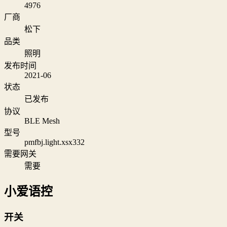
4976
厂商
松下
品类
照明
发布时间
2021-06
状态
已发布
协议
BLE Mesh
型号
pmfbj.light.xsx332
需要网关
需要
小爱语控
开关