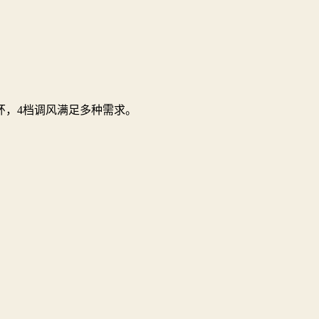
环，4档调风满足多种需求。