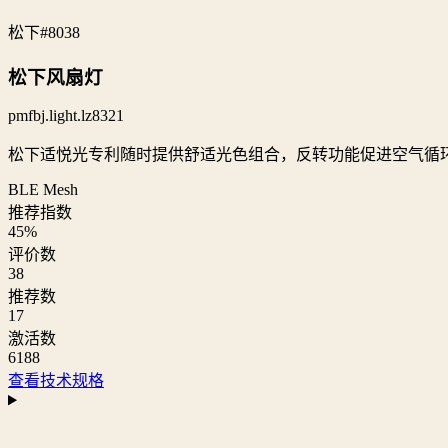
松下
#8038
松下风扇灯
pmfbj.light.lz8321
松下适悦光专利随时提供舒适光色组合，反转功能促进空气循
BLE Mesh
推荐指数
45
%
评价数
38
推荐数
17
激活数
6188
查看技术规格