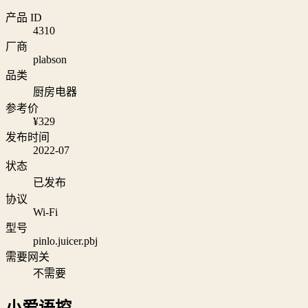
产品 ID
4310
厂商
plabson
品类
厨房电器
参考价
¥329
发布时间
2022-07
状态
已发布
协议
Wi‑Fi
型号
pinlo.juicer.pbj
需要网关
不需要