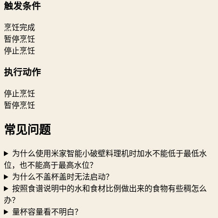
触发条件
烹饪完成
暂停烹饪
停止烹饪
执行动作
停止烹饪
暂停烹饪
常见问题
为什么使用米家智能小破壁料理机时加水不能低于最低水
位，也不能高于最高水位？
为什么不盖杯盖时无法启动？
按照食谱说明中的水和食材比例做出来的食物有些稠怎么
办？
量杯容量看不明白？