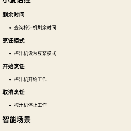
小爱语控
剩余时间
查询榨汁机剩余时间
烹饪模式
榨汁机设为豆浆模式
开始烹饪
榨汁机开始工作
取消烹饪
榨汁机停止工作
智能场景