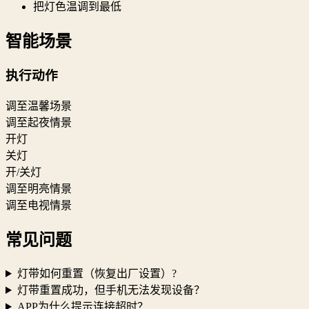
把灯色温调到最低
智能场景
执行动作
调至温馨场景
调至起夜情景
开灯
关灯
开/关灯
调至明亮情景
调至电视情景
常见问题
灯带如何重置（恢复出厂设置）?
灯带重置成功，但手机无法发现设备？
APP为什么提示连接超时？