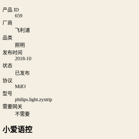
产品 ID
659
厂商
飞利浦
品类
照明
发布时间
2018-10
状态
已发布
协议
MiIO
型号
philips.light.zystrip
需要网关
不需要
小爱语控