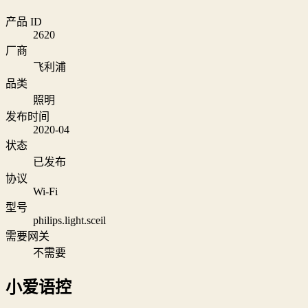
产品 ID
2620
厂商
飞利浦
品类
照明
发布时间
2020-04
状态
已发布
协议
Wi‑Fi
型号
philips.light.sceil
需要网关
不需要
小爱语控