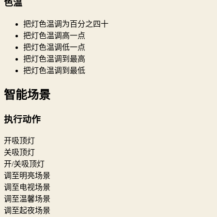
色温
把灯色温调为百分之四十
把灯色温调高一点
把灯色温调低一点
把灯色温调到最高
把灯色温调到最低
智能场景
执行动作
开吸顶灯
关吸顶灯
开/关吸顶灯
调至明亮场景
调至电视场景
调至温馨场景
调至起夜场景