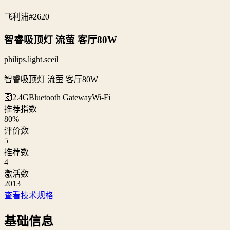
飞利浦
#2620
智睿吸顶灯 流萤 客厅80W
philips.light.sceil
智睿吸顶灯 流萤 客厅80W
🛜2.4G
Bluetooth Gateway
Wi‑Fi
推荐指数
80
%
评价数
5
推荐数
4
激活数
2013
查看技术规格
基础信息