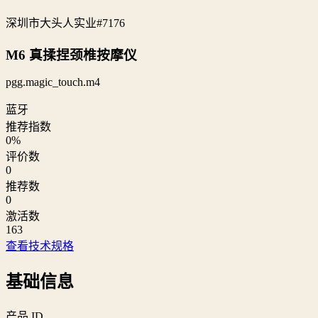
深圳市大头人实业
#7176
M6 真揉捏颈椎按摩仪
pgg.magic_touch.m4
蓝牙
推荐指数
0
%
评价数
0
推荐数
0
激活数
163
查看技术规格
基础信息
产品 ID