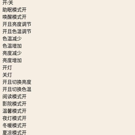
开/关
助眠模式开
唤醒模式开
开且亮度调节
开且色温调节
色温减少
色温增加
亮度减少
亮度增加
开灯
关灯
开且切换亮度
开且切换色温
阅读模式开
影院模式开
温馨模式开
夜灯模式开
冬暖模式开
夏凉模式开