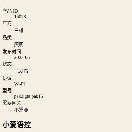
产品 ID
15078
厂商
三雄
品类
照明
发布时间
2023-06
状态
已发布
协议
Wi‑Fi
型号
pak.light.pak15
需要网关
不需要
小爱语控