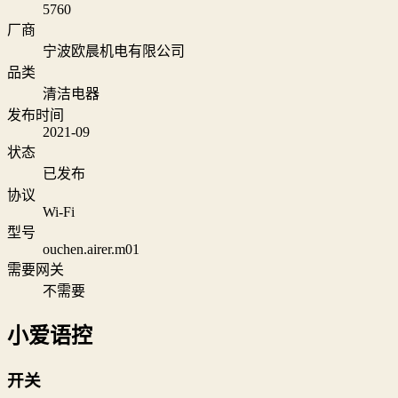
5760
厂商
宁波欧晨机电有限公司
品类
清洁电器
发布时间
2021-09
状态
已发布
协议
Wi‑Fi
型号
ouchen.airer.m01
需要网关
不需要
小爱语控
开关