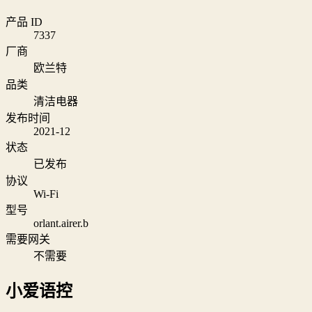
产品 ID
7337
厂商
欧兰特
品类
清洁电器
发布时间
2021-12
状态
已发布
协议
Wi‑Fi
型号
orlant.airer.b
需要网关
不需要
小爱语控