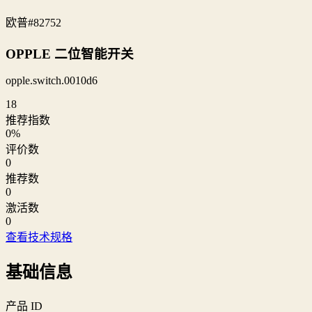
欧普
#82752
OPPLE 二位智能开关
opple.switch.0010d6
18
推荐指数
0
%
评价数
0
推荐数
0
激活数
0
查看技术规格
基础信息
产品 ID