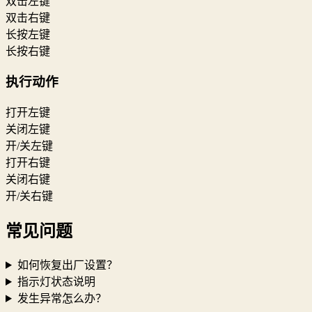
双击左键
双击右键
长按左键
长按右键
执行动作
打开左键
关闭左键
开/关左键
打开右键
关闭右键
开/关右键
常见问题
如何恢复出厂设置？
指示灯状态说明
发生异常怎么办？