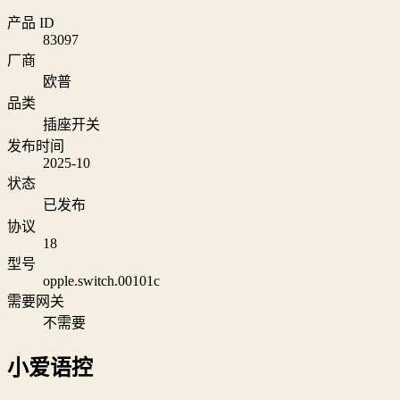
产品 ID
83097
厂商
欧普
品类
插座开关
发布时间
2025-10
状态
已发布
协议
18
型号
opple.switch.00101c
需要网关
不需要
小爱语控