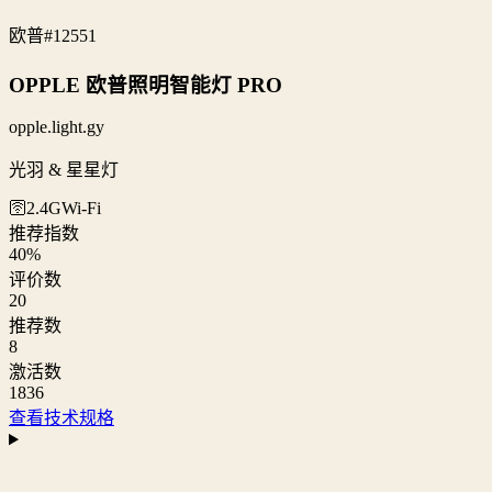
欧普
#12551
OPPLE 欧普照明智能灯 PRO
opple.light.gy
光羽 & 星星灯
🛜2.4G
Wi‑Fi
推荐指数
40
%
评价数
20
推荐数
8
激活数
1836
查看技术规格