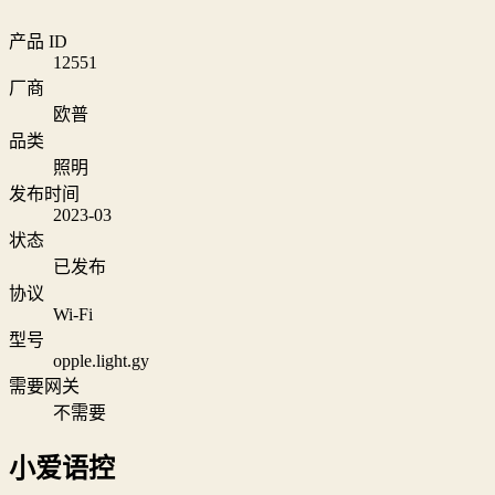
产品 ID
12551
厂商
欧普
品类
照明
发布时间
2023-03
状态
已发布
协议
Wi‑Fi
型号
opple.light.gy
需要网关
不需要
小爱语控