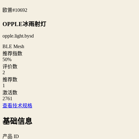
欧普
#10692
OPPLE冰雨射灯
opple.light.bysd
BLE Mesh
推荐指数
50
%
评价数
2
推荐数
1
激活数
2761
查看技术规格
基础信息
产品 ID