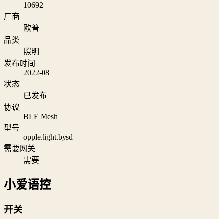
10692
厂商
欧普
品类
照明
发布时间
2022-08
状态
已发布
协议
BLE Mesh
型号
opple.light.bysd
需要网关
需要
小爱语控
开关