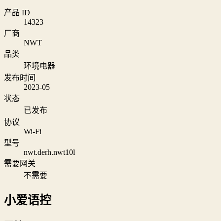
产品 ID
14323
厂商
NWT
品类
环境电器
发布时间
2023-05
状态
已发布
协议
Wi‑Fi
型号
nwt.derh.nwt10l
需要网关
不需要
小爱语控