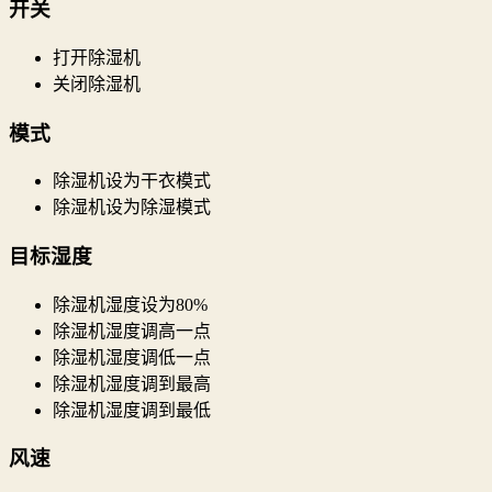
开关
打开除湿机
关闭除湿机
模式
除湿机设为干衣模式
除湿机设为除湿模式
目标湿度
除湿机湿度设为80%
除湿机湿度调高一点
除湿机湿度调低一点
除湿机湿度调到最高
除湿机湿度调到最低
风速