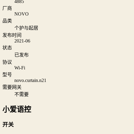
4885
厂商
NOVO
品类
个护与起居
发布时间
2021-06
状态
已发布
协议
Wi‑Fi
型号
novo.curtain.n21
需要网关
不需要
小爱语控
开关