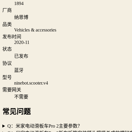
1894
厂商
纳恩博
品类
Vehicles & accessories
发布时间
2020-11
状态
已发布
协议
蓝牙
型号
ninebot.scooter.v4
需要网关
不需要
常见问题
Q：米家电动滑板车Pro 2主要参数？