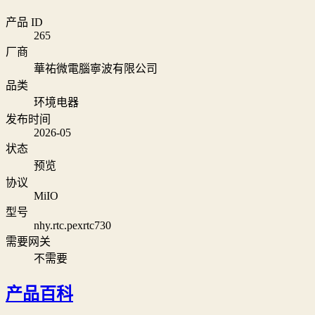
产品 ID
265
厂商
華祐微電腦寧波有限公司
品类
环境电器
发布时间
2026-05
状态
预览
协议
MiIO
型号
nhy.rtc.pexrtc730
需要网关
不需要
产品百科