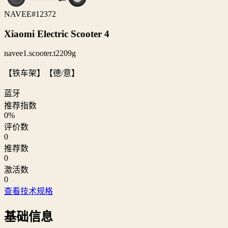
NAVEE
#12372
Xiaomi Electric Scooter 4
navee1.scooter.t2209g
【铁车架】【德/意】
蓝牙
推荐指数
0
%
评价数
0
推荐数
0
激活数
0
查看技术规格
基础信息