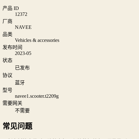
产品 ID
12372
厂商
NAVEE
品类
Vehicles & accessories
发布时间
2023-05
状态
已发布
协议
蓝牙
型号
navee1.scooter.t2209g
需要网关
不需要
常见问题