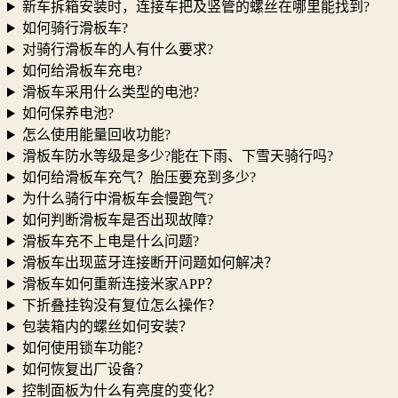
新车拆箱安装时，连接车把及竖管的螺丝在哪里能找到?
如何骑行滑板车?
对骑行滑板车的人有什么要求?
如何给滑板车充电?
滑板车采用什么类型的电池?
如何保养电池?
怎么使用能量回收功能?
滑板车防水等级是多少?能在下雨、下雪天骑行吗?
如何给滑板车充气？胎压要充到多少?
为什么骑行中滑板车会慢跑气?
如何判断滑板车是否出现故障?
滑板车充不上电是什么问题?
滑板车出现蓝牙连接断开问题如何解决？
滑板车如何重新连接米家APP？
下折叠挂钩没有复位怎么操作？
包装箱内的螺丝如何安装？
如何使用锁车功能？
如何恢复出厂设备？
控制面板为什么有亮度的变化？