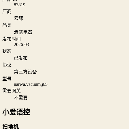
83819
厂商
云鲸
品类
清洁电器
发布时间
2026-03
状态
已发布
协议
第三方设备
型号
narwa.vacuum.j65
需要网关
不需要
小爱语控
扫地机