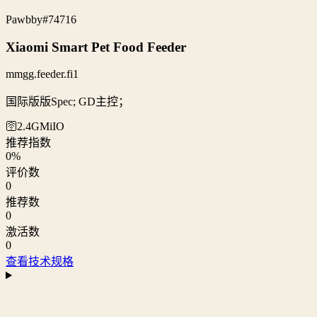
Pawbby
#74716
Xiaomi Smart Pet Food Feeder
mmgg.feeder.fi1
国际版版Spec; GD主控；
🛜2.4G
MiIO
推荐指数
0
%
评价数
0
推荐数
0
激活数
0
查看技术规格