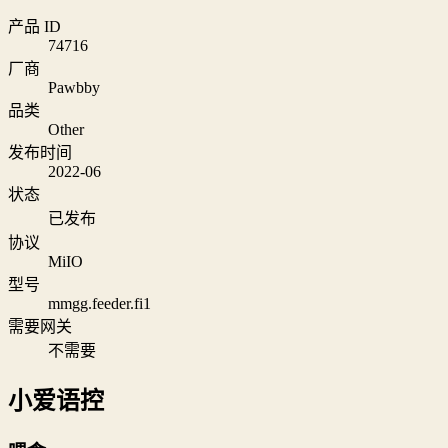
产品 ID
74716
厂商
Pawbby
品类
Other
发布时间
2022-06
状态
已发布
协议
MiIO
型号
mmgg.feeder.fi1
需要网关
不需要
小爱语控