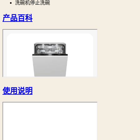
洗碗机停止洗碗
产品百科
使用说明