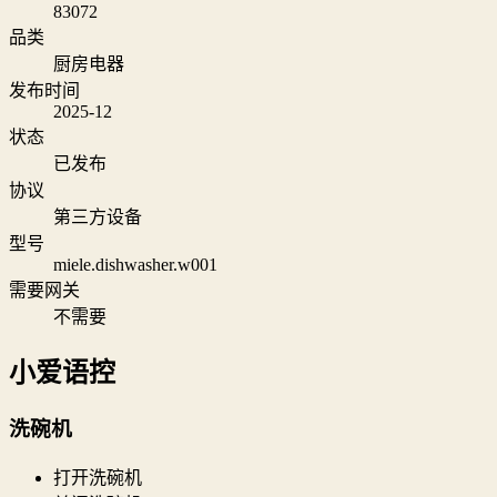
83072
品类
厨房电器
发布时间
2025-12
状态
已发布
协议
第三方设备
型号
miele.dishwasher.w001
需要网关
不需要
小爱语控
洗碗机
打开洗碗机