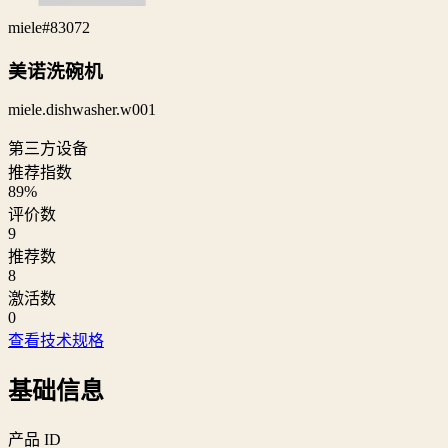
miele
#83072
美诺洗碗机
miele.dishwasher.w001
第三方设备
推荐指数
89
%
评价数
9
推荐数
8
激活数
0
查看技术规格
基础信息
产品 ID