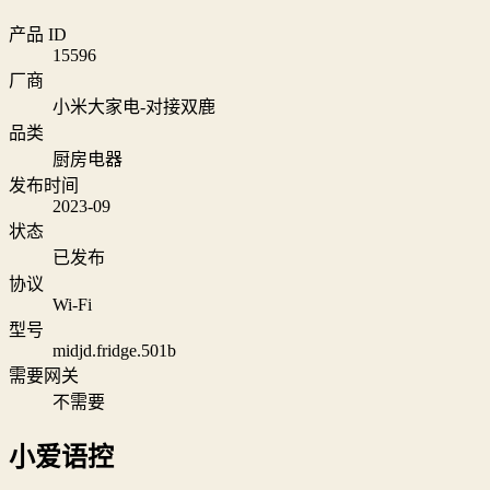
产品 ID
15596
厂商
小米大家电-对接双鹿
品类
厨房电器
发布时间
2023-09
状态
已发布
协议
Wi‑Fi
型号
midjd.fridge.501b
需要网关
不需要
小爱语控