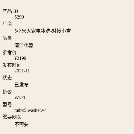
产品 ID
5290
厂商
5小米大家电冰洗-对接小吉
品类
清洁电器
参考价
¥2199
发布时间
2021-11
状态
已发布
协议
Wi‑Fi
型号
mibx5.washer.v4
需要网关
不需要