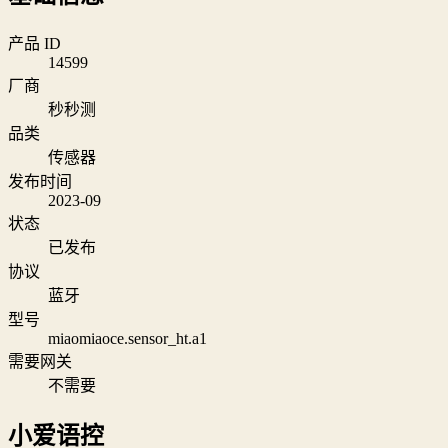
产品 ID
14599
厂商
秒秒测
品类
传感器
发布时间
2023-09
状态
已发布
协议
蓝牙
型号
miaomiaoce.sensor_ht.a1
需要网关
不需要
小爱语控