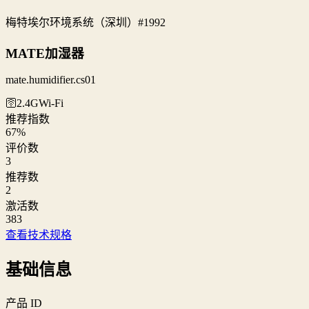
梅特埃尔环境系统（深圳）
#1992
MATE加湿器
mate.humidifier.cs01
🛜2.4G
Wi‑Fi
推荐指数
67
%
评价数
3
推荐数
2
激活数
383
查看技术规格
基础信息
产品 ID