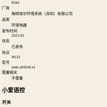
8344
厂商
梅特埃尔环境系统（深圳）有限公司
品类
环境电器
发布时间
2023-03
状态
已发布
协议
Wi‑Fi
型号
mate.airfresh.a1
需要网关
不需要
小爱语控
开关