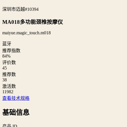
深圳市迈越
#10394
MA018多功能颈椎按摩仪
maiyue.magic_touch.m018
蓝牙
推荐指数
84
%
评价数
45
推荐数
38
激活数
11982
查看技术规格
基础信息
产品 ID