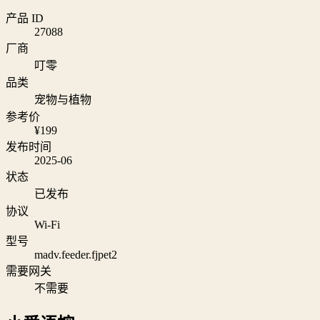
产品 ID
27088
厂商
叮零
品类
宠物与植物
参考价
¥199
发布时间
2025-06
状态
已发布
协议
Wi‑Fi
型号
madv.feeder.fjpet2
需要网关
不需要