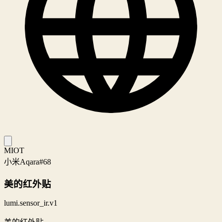
MIOT
小米
Aqara
#68
美的红外贴
lumi.sensor_ir.v1