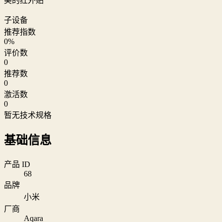
美的红外贴
子设备
推荐指数
0
%
评价数
0
推荐数
0
激活数
0
暂无技术规格
基础信息
产品 ID
68
品牌
小米
厂商
Aqara