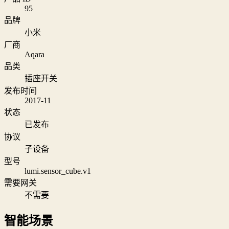
95
品牌
小米
厂商
Aqara
品类
插座开关
发布时间
2017-11
状态
已发布
协议
子设备
型号
lumi.sensor_cube.v1
需要网关
不需要
智能场景