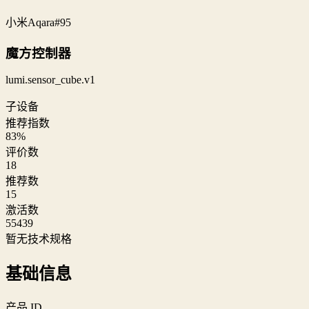
小米
Aqara
#95
魔方控制器
lumi.sensor_cube.v1
子设备
推荐指数
83
%
评价数
18
推荐数
15
激活数
55439
暂无技术规格
基础信息
产品 ID