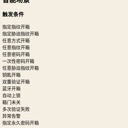
智能场景
触发条件
指定指纹开箱
指定胁迫指纹开箱
任意方式开箱
任意指纹开箱
任意密码开箱
一次性密码开箱
任意胁迫指纹开箱
钥匙开箱
双重验证开箱
蓝牙开箱
自动上锁
箱门未关
多次验证失败
异常告警
指定永久密码开箱