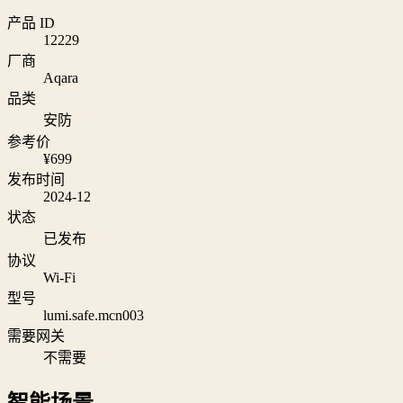
产品 ID
12229
厂商
Aqara
品类
安防
参考价
¥699
发布时间
2024-12
状态
已发布
协议
Wi‑Fi
型号
lumi.safe.mcn003
需要网关
不需要