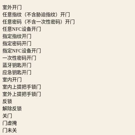
室外开门
任意指纹（不含胁迫指纹）开门
任意密码（不含一次性密码）开门
任意NFC设备开门
指定指纹开门
指定密码开门
指定NFC设备开门
一次性密码开门
蓝牙钥匙开门
应急钥匙开门
室内开门
室内上提把手锁门
室外上提把手锁门
反锁
解除反锁
关门
门虚掩
门未关