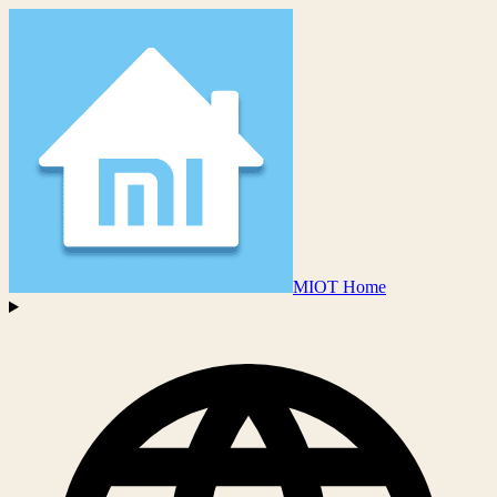
MIOT Home