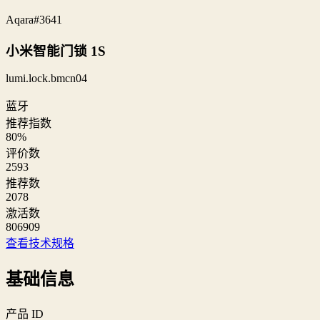
Aqara
#3641
小米智能门锁 1S
lumi.lock.bmcn04
蓝牙
推荐指数
80
%
评价数
2593
推荐数
2078
激活数
806909
查看技术规格
基础信息
产品 ID