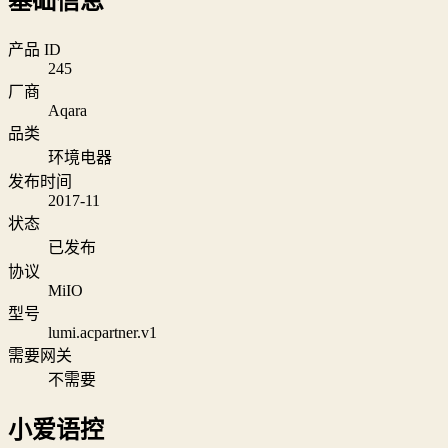
基础信息
产品 ID
245
厂商
Aqara
品类
环境电器
发布时间
2017-11
状态
已发布
协议
MiIO
型号
lumi.acpartner.v1
需要网关
不需要
小爱语控