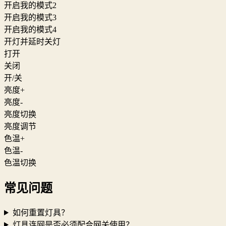
开启我的模式2
开启我的模式3
开启我的模式4
开灯并延时关灯
打开
关闭
开/关
亮度+
亮度-
亮度切换
亮度调节
色温+
色温-
色温切换
常见问题
如何重置灯具？
灯具连网是否必须配合网关使用？