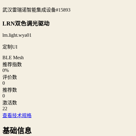
武汉雷瑞诺智能集成设备
#15893
LRN双色调光驱动
lrn.light.wya01
定制UI
BLE Mesh
推荐指数
0
%
评价数
0
推荐数
0
激活数
22
查看技术规格
基础信息