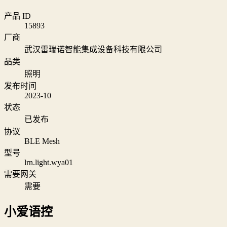
产品 ID
15893
厂商
武汉雷瑞诺智能集成设备科技有限公司
品类
照明
发布时间
2023-10
状态
已发布
协议
BLE Mesh
型号
lrn.light.wya01
需要网关
需要
小爱语控