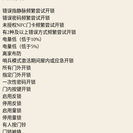
错误指静脉频繁尝试开锁
错误密码频繁尝试开锁
未授权NFC门卡频繁尝试开锁
有2种及以上错误方式频繁尝试开锁
电量低（低于10%）
电量低（低于5%）
离家布防
哨兵模式激活期间屋内或应急开锁
所有门外开锁
指定门外开锁
一次性密码开锁
门内按键开锁
启用反锁
停用反锁
启用童锁
停用童锁
有人按门铃
门锁被撬