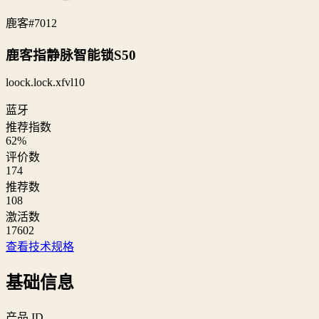
鹿客
#7012
鹿客指静脉智能锁S50
loock.lock.xfvl10
蓝牙
推荐指数
62
%
评价数
174
推荐数
108
激活数
17602
查看技术规格
基础信息
产品 ID