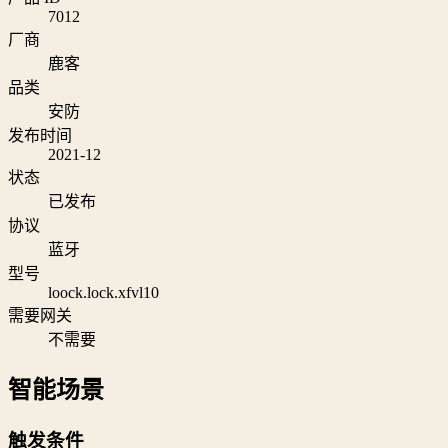
7012
厂商
鹿客
品类
安防
发布时间
2021-12
状态
已发布
协议
蓝牙
型号
loock.lock.xfvl10
需要网关
不需要
智能场景
触发条件