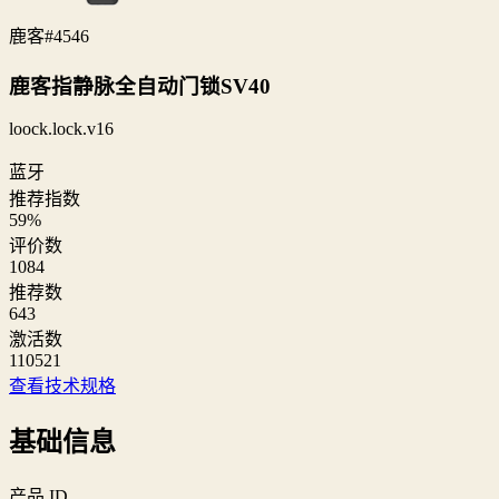
鹿客
#4546
鹿客指静脉全自动门锁SV40
loock.lock.v16
蓝牙
推荐指数
59
%
评价数
1084
推荐数
643
激活数
110521
查看技术规格
基础信息
产品 ID