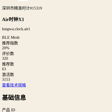
深圳市精准时计
#15319
Air时钟X1
longwa.clock.air1
BLE Mesh
推荐指数
20
%
评价数
320
推荐数
63
激活数
3153
查看技术规格
基础信息
产品 ID