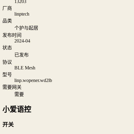
13203
厂商
linptech
品类
个护与起居
发布时间
2024-04
状态
已发布
协议
BLE Mesh
型号
linp.wopener.wd2lb
需要网关
需要
小爱语控
开关