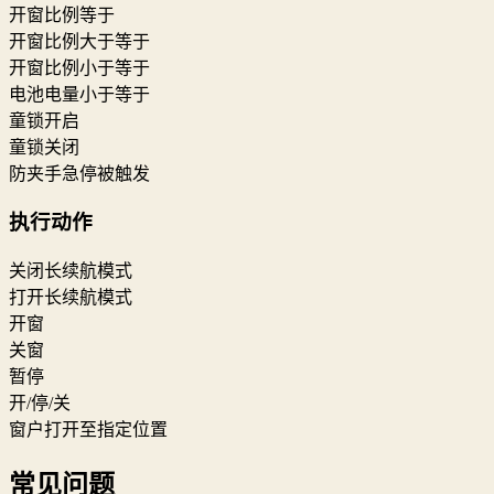
开窗比例等于
开窗比例大于等于
开窗比例小于等于
电池电量小于等于
童锁开启
童锁关闭
防夹手急停被触发
执行动作
关闭长续航模式
打开长续航模式
开窗
关窗
暂停
开/停/关
窗户打开至指定位置
常见问题