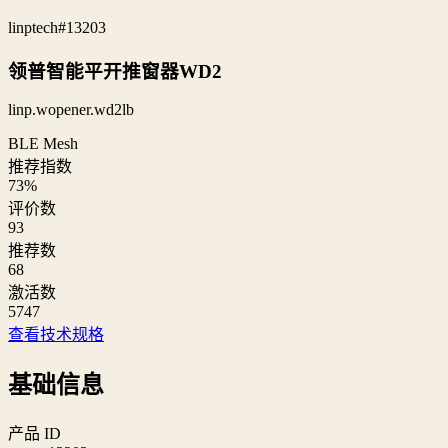
linptech
#13203
领普智能平开推窗器WD2
linp.wopener.wd2lb
BLE Mesh
推荐指数
73
%
评价数
93
推荐数
68
激活数
5747
查看技术规格
基础信息
产品 ID