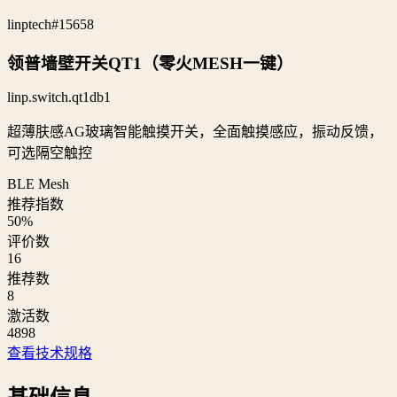
linptech
#15658
领普墙壁开关QT1（零火MESH一键）
linp.switch.qt1db1
超薄肤感AG玻璃智能触摸开关，全面触摸感应，振动反馈，
可选隔空触控
BLE Mesh
推荐指数
50
%
评价数
16
推荐数
8
激活数
4898
查看技术规格