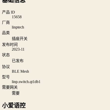
基础信息
产品 ID
15658
厂商
linptech
品类
插座开关
发布时间
2023-11
状态
已发布
协议
BLE Mesh
型号
linp.switch.qt1db1
需要网关
需要
小爱语控