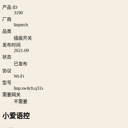
产品 ID
3190
厂商
linptech
品类
插座开关
发布时间
2021-09
状态
已发布
协议
Wi‑Fi
型号
linp.switch.q31s
需要网关
不需要
小爱语控