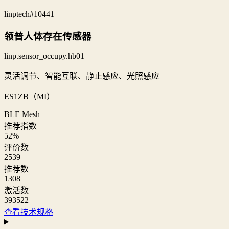
linptech
#10441
领普人体存在传感器
linp.sensor_occupy.hb01
灵活调节、智能互联、静止感应、光照感应
ES1ZB（MI）
BLE Mesh
推荐指数
52
%
评价数
2539
推荐数
1308
激活数
393522
查看技术规格