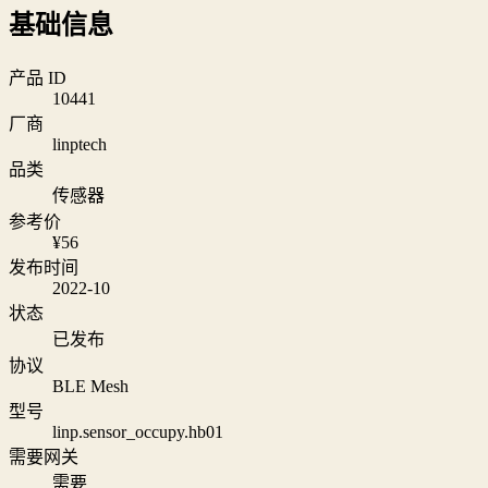
基础信息
产品 ID
10441
厂商
linptech
品类
传感器
参考价
¥56
发布时间
2022-10
状态
已发布
协议
BLE Mesh
型号
linp.sensor_occupy.hb01
需要网关
需要