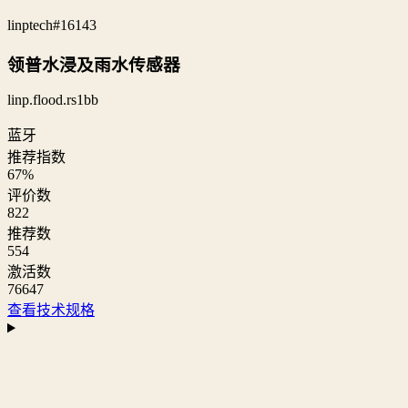
linptech
#16143
领普水浸及雨水传感器
linp.flood.rs1bb
蓝牙
推荐指数
67
%
评价数
822
推荐数
554
激活数
76647
查看技术规格