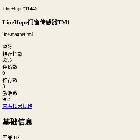
LineHope
#11446
LineHope门窗传感器TM1
line.magnet.tm1
蓝牙
推荐指数
33
%
评价数
9
推荐数
3
激活数
902
查看技术规格
基础信息
产品 ID