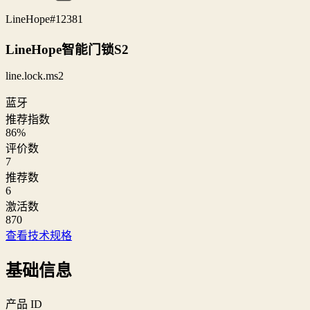
LineHope
#12381
LineHope智能门锁S2
line.lock.ms2
蓝牙
推荐指数
86
%
评价数
7
推荐数
6
激活数
870
查看技术规格
基础信息
产品 ID