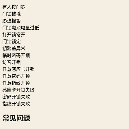
有人按门铃
门锁被撬
胁迫报警
门锁电池电量过低
打开锁常开
门锁锁定
钥匙盖异常
临时密码开锁
访客开锁
任意感应卡开锁
任意密码开锁
任意指纹开锁
感应卡开锁失败
密码开锁失败
指纹开锁失败
常见问题