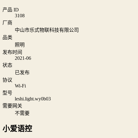
产品 ID
3108
厂商
中山市乐式物联科技有限公司
品类
照明
发布时间
2021-06
状态
已发布
协议
Wi‑Fi
型号
leshi.light.wy0b03
需要网关
不需要
小爱语控