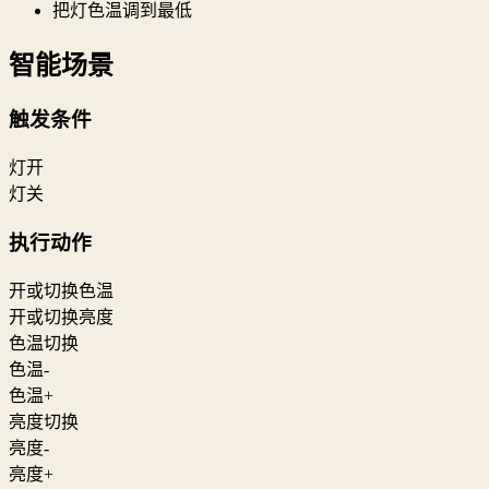
把灯色温调到最低
智能场景
触发条件
灯开
灯关
执行动作
开或切换色温
开或切换亮度
色温切换
色温-
色温+
亮度切换
亮度-
亮度+