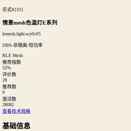
乐式
#2351
情景mesh色温灯E系列
lemesh.light.wy0c05
DBS-非隔离-恒功率
BLE Mesh
推荐指数
32
%
评价数
28
推荐数
9
激活数
28082
查看技术规格
基础信息