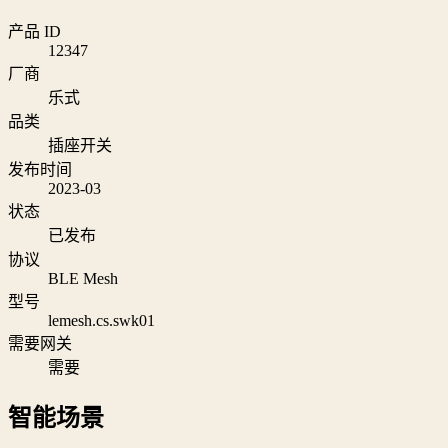
产品 ID
12347
厂商
乐式
品类
插座开关
发布时间
2023-03
状态
已发布
协议
BLE Mesh
型号
lemesh.cs.swk01
需要网关
需要
智能场景