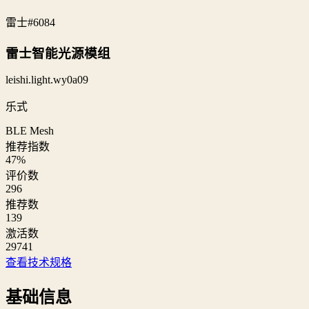
雷士
#6084
雷士智能光源模组
leishi.light.wy0a09
乐式
BLE Mesh
推荐指数
47
%
评价数
296
推荐数
139
激活数
29741
查看技术规格
基础信息