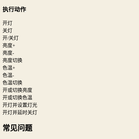
执行动作
开灯
关灯
开/关灯
亮度+
亮度-
亮度切换
色温+
色温-
色温切换
开或切换亮度
开或切换色温
开灯并设置灯光
开灯并延时关灯
常见问题