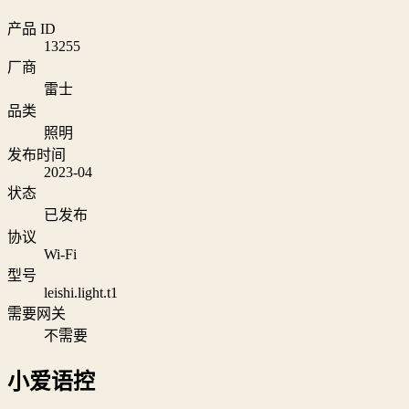
产品 ID
13255
厂商
雷士
品类
照明
发布时间
2023-04
状态
已发布
协议
Wi‑Fi
型号
leishi.light.t1
需要网关
不需要
小爱语控